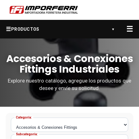
☰
☰
PRODUCTOS
▼
Accesorios & Conexiones
Fittings Industriales
Explore nuestro catálogo, agregue los productos que
desee y envíe su solicitud.
Categoría:
Subcategoría: