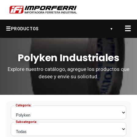
☰
☰
PRODUCTOS
▼
Polyken Industriales
Explore nuestro catálogo, agregue los productos que
desee y envíe su solicitud.
Categoría:
Subcategoría: