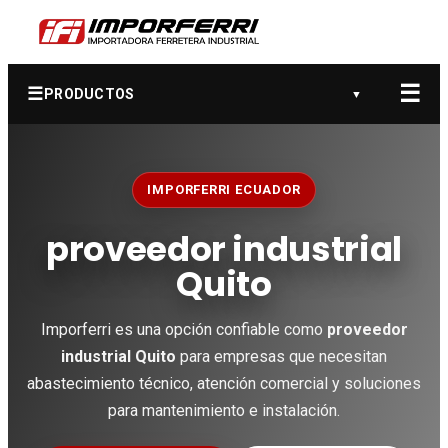
☰
☰
PRODUCTOS
▼
IMPORFERRI ECUADOR
proveedor industrial
Quito
Imporferri es una opción confiable como
proveedor
industrial Quito
para empresas que necesitan
abastecimiento técnico, atención comercial y soluciones
para mantenimiento e instalación.