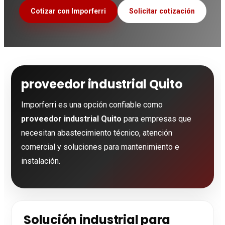
Cotizar con Imporferri
Solicitar cotización
proveedor industrial Quito
Imporferri es una opción confiable como
proveedor industrial Quito
para empresas que
necesitan abastecimiento técnico, atención
comercial y soluciones para mantenimiento e
instalación.
Solución industrial para