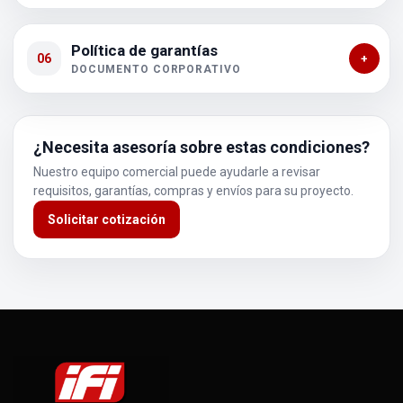
Política de garantías
06
+
DOCUMENTO CORPORATIVO
¿Necesita asesoría sobre estas condiciones?
Nuestro equipo comercial puede ayudarle a revisar
requisitos, garantías, compras y envíos para su proyecto.
Solicitar cotización