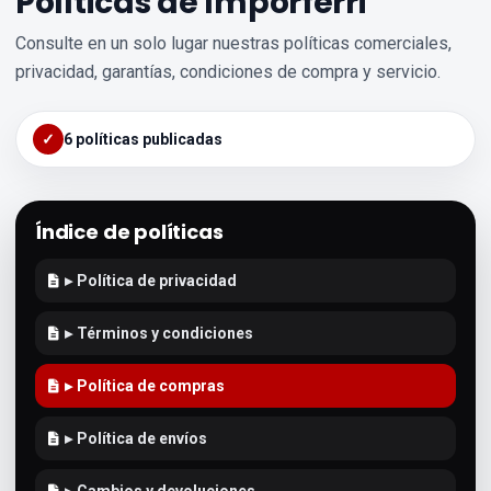
Políticas de Imporferri
Consulte en un solo lugar nuestras políticas comerciales,
privacidad, garantías, condiciones de compra y servicio.
✓
6 políticas publicadas
Índice de políticas
▸
Política de privacidad
▸
Términos y condiciones
▸
Política de compras
▸
Política de envíos