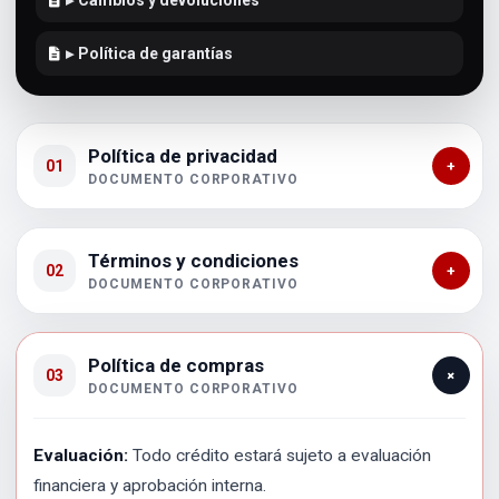
▸
Cambios y devoluciones
▸
Política de garantías
Política de privacidad
01
+
DOCUMENTO CORPORATIVO
Términos y condiciones
02
+
DOCUMENTO CORPORATIVO
Política de compras
+
03
DOCUMENTO CORPORATIVO
Evaluación:
Todo crédito estará sujeto a evaluación
financiera y aprobación interna.